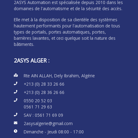
2ASYS Automation est spécialisée depuis 2010 dans les
domaines de l'automatisme et de la sécurité des accès.
Elle met à la disposition de sa clientèle des systèmes
hautement performants pour l'automatisation de tous
types de portails, portes automatiques, portes,
barrières lavantes, et ceci quelque soit la nature des
bâtiments.
2ASYS ALGER :
Rte AIN ALLAH, Dely Ibrahim, Algérie
+213 (0) 28 33 26 66
+213 (0) 28 36 26 66
0550 20 52 03
0561 71 29 63
SAV :
0561 71 69 09
2asysalgerie@gmail.com
Dimanche - Jeudi 08:00 - 17:00