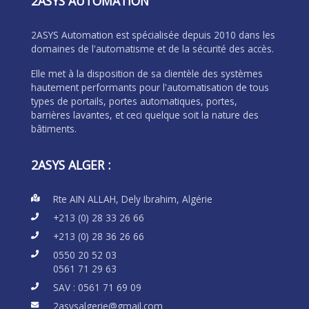
2ASYS AUTOMATION
2ASYS Automation est spécialisée depuis 2010 dans les
domaines de l'automatisme et de la sécurité des accès.
Elle met à la disposition de sa clientèle des systèmes
hautement performants pour l'automatisation de tous
types de portails, portes automatiques, portes,
barrières lavantes, et ceci quelque soit la nature des
bâtiments.
2ASYS ALGER :
Rte AIN ALLAH, Dely Ibrahim, Algérie
+213 (0) 28 33 26 66
+213 (0) 28 36 26 66
0550 20 52 03
0561 71 29 63
SAV :
0561 71 69 09
2asysalgerie@gmail.com