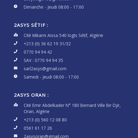
Dimanche - Jeudi 08:00 - 17:00
2ASYS SÉTIF :
Cité Mikarni Aissa 540 logts Sétif, Algérie
+213 (0) 36 62 19 31/32
0770 94 94 42
SAV :
0770 94 94 35
sarl2asys@gmail.com
Samedi - Jeudi 08:00 - 17:00
2ASYS ORAN :
Cité Emir Abdelkader N° 180 Bernard Ville Bir Djir,
Oran, Algérie
+213 (0) 560 12 08 80
0561 61 17 26
2asysoran@gmail.com